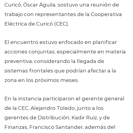
Curicó, Óscar Águila, sostuvo una reunión de
trabajo con representantes de la Cooperativa
Eléctrica de Curicó (CEC).
El encuentro estuvo enfocado en planificar
acciones conjuntas, especialmente en materia
preventiva, considerando la llegada de
sistemas frontales que podrían afectar a la
zona en los próximos meses.
En la instancia participaron el gerente general
de la CEC, Alejandro Toledo, junto a los
gerentes de Distribución, Kadir Ruiz, y de
Finanzas, Francisco Santander, además del