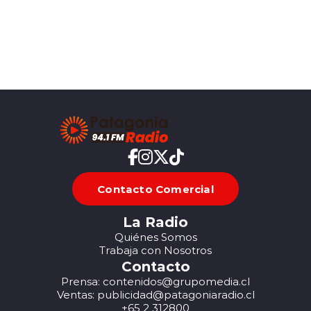
Contacto Comercial
La Radio
Quiénes Somos
Trabaja con Nosotros
Contacto
Prensa: contenidos@grupomedia.cl
Ventas: publicidad@patagoniaradio.cl
+65 2 312800