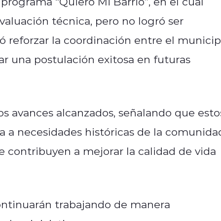
 programa “Quiero Mi Barrio”, en el cual
aluación técnica, pero no logró ser
ó reforzar la coordinación entre el municip
ar una postulación exitosa en futuras
los avances alcanzados, señalando que esto
 a necesidades históricas de la comunida
 contribuyen a mejorar la calidad de vida
ontinuarán trabajando de manera