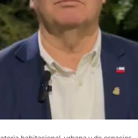
eria habitacional, urbana y de espacios