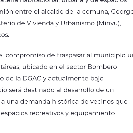
nión entre el alcalde de la comuna,
Georg
isterio de Vivienda y Urbanismo (Minvu),
os.
 el compromiso de traspasar al municipio u
táreas, ubicado en el sector Bombero
eno de la DGAC y actualmente bajo
io será destinado al desarrollo de un
 a una demanda histórica de vecinos que
, espacios recreativos y equipamiento