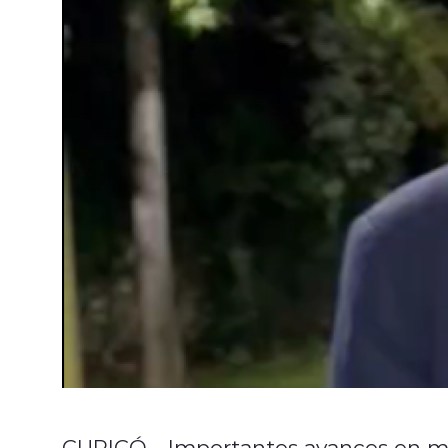
CURICÓ.– Importantes avances en mat