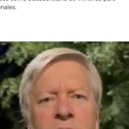
nales.