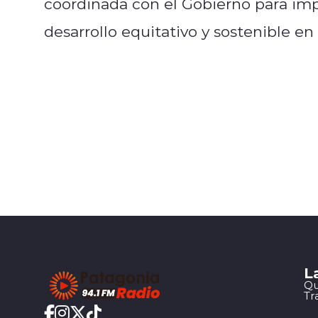
coordinada con el Gobierno para imp
desarrollo equitativo y sostenible e
L
Qu
Tr