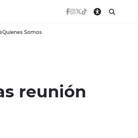
s
Quienes Somos
as reunión