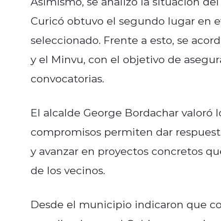
Asimismo, se analizó la situación del
Curicó obtuvo el segundo lugar en ev
seleccionado. Frente a esto, se acord
y el Minvu, con el objetivo de asegur
convocatorias.
El alcalde
George Bordachar
valoró 
compromisos permiten dar respuesta
y avanzar en proyectos concretos que
de los vecinos.
Desde el municipio indicaron que c