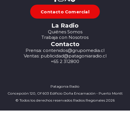
Contacto Comercial
La Radio
Quiénes Somos
Trabaja con Nosotros
Contacto
Prensa: contenidos@grupomedia.cl
Ventas: publicidad@patagoniaradio.cl
+65 2 312800
Patagonia Radio
Concepción 120, Of 603 Edificio Doña Encarnación - Puerto Montt
© Todos los derechos reservados Radios Regionales 2026