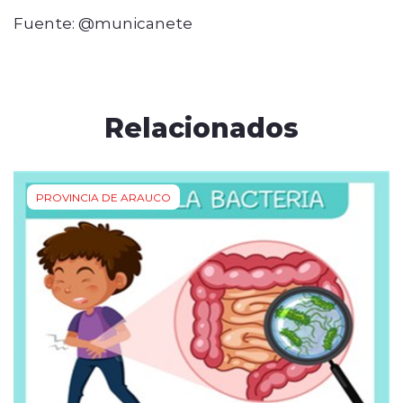
Fuente: @municanete
Relacionados
PROVINCIA DE ARAUCO