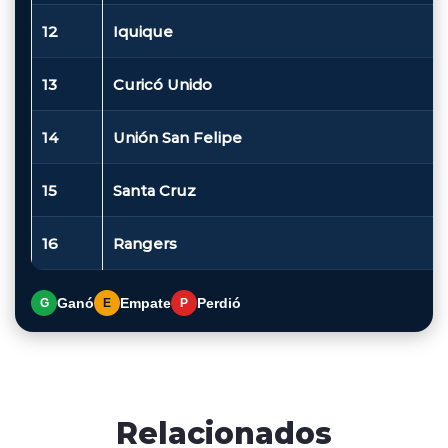
12
Iquique
13
Curicó Unido
14
Unión San Felipe
15
Santa Cruz
16
Rangers
Ganó
Empate
Perdió
G
E
P
Relacionados