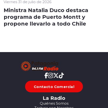
Viernes 31 de julio de 2026
Ministra Natalia Duco destaca
programa de Puerto Montt y
propone llevarlo a todo Chile
Contacto Comercial
La Radio
Quiénes Somos
Trabaja con Nosotros