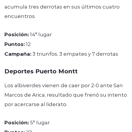
acumula tres derrotas en sus últimos cuatro
encuentros.
Posición:
14° lugar
Puntos:
12
Campaña:
3 triunfos, 3 empates y 7 derrotas
Deportes Puerto Montt
Los albiverdes vienen de caer por 2-0 ante San
Marcos de Arica, resultado que frenó su intento
por acercarse al liderato.
Posición:
5° lugar
22