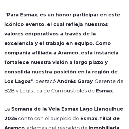
“Para Esmax, es un honor participar en este
icónico evento, el cual refleja nuestros
valores corporativos a través de la
excelencia y el trabajo en equipo. Como
compañía afiliada a Aramco, esta instancia
fortalece nuestra visión a largo plazo y
consolida nuestra posición en la región de
Los Lagos”
, destacó
Andrés Garay
, Gerente de
B2B y Logística de Combustibles de
Esmax
.
La
Semana de la Vela Esmax Lago Llanquihue
2025
contó con el auspicio de
Esmax, filial de
Aramco
, además del respaldo de
Inmobiliaria