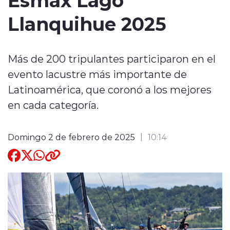
Llanquihue 2025
Quienes Somos
Más de 200 tripulantes participaron en el
evento lacustre más importante de
Latinoamérica, que coronó a los mejores
modo claro
en cada categoría.
Domingo 2 de febrero de 2025
10:14