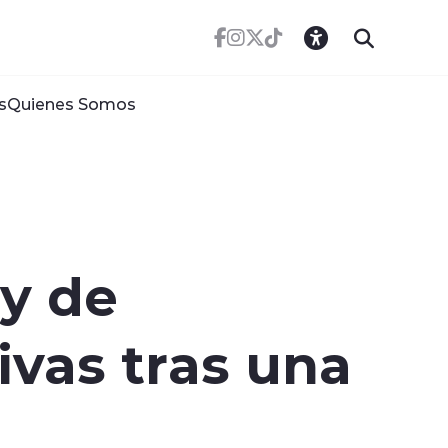
s
Quienes Somos
y de
vas tras una