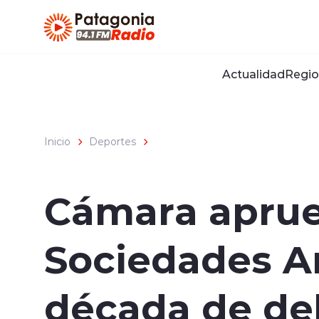
Click acá para ir directamente al contenido
Actualidad
Regio
Inicio
Deportes
Cámara aprue
Sociedades A
década de de