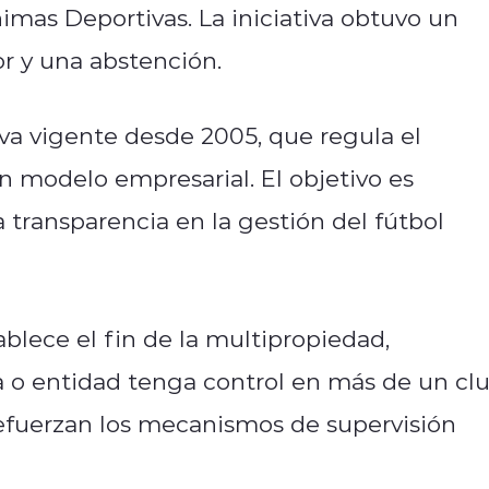
imas Deportivas. La iniciativa obtuvo un
or y una abstención.
va vigente desde 2005, que regula el
n modelo empresarial. El objetivo es
la transparencia en la gestión del fútbol
ablece el fin de la multipropiedad,
o entidad tenga control en más de un cl
efuerzan los mecanismos de supervisión