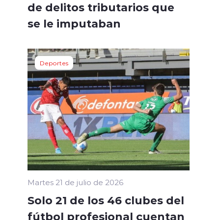
de delitos tributarios que
se le imputaban
Deportes
Martes 21 de julio de 2026
Solo 21 de los 46 clubes del
fútbol profesional cuentan