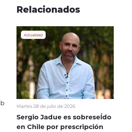
Relacionados
Actualidad
ub
Martes 28 de julio de 2026
Sergio Jadue es sobreseÍdo
en Chile por prescripción