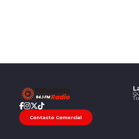
L
Qu
Tr
Contacto Comercial