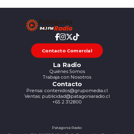
Contacto Comercial
La Radio
Quiénes Somos
Trabaja con Nosotros
Contacto
Prensa: contenidos@grupomedia.cl
Ventas: publicidad@patagoniaradio.cl
+65 2 312800
Patagonia Radio