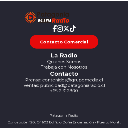
Contacto Comercial
La Radio
Quiénes Somos
Trabaja con Nosotros
Contacto
Prensa: contenidos@grupomedia.cl
Ventas: publicidad@patagoniaradio.cl
+65 2 312800
Patagonia Radio
Concepción 120, Of 603 Edificio Doña Encarnación - Puerto Montt