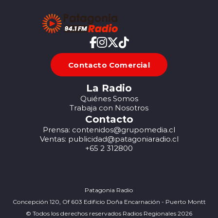
Contacto Comercial
La Radio
Quiénes Somos
Trabaja con Nosotros
Contacto
Prensa: contenidos@grupomedia.cl
Ventas: publicidad@patagoniaradio.cl
+65 2 312800
Patagonia Radio
Concepción 120, Of 603 Edificio Doña Encarnación - Puerto Montt
© Todos los derechos reservados Radios Regionales 2026