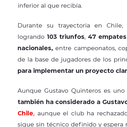
inferior al que recibía.
Durante su trayectoria en Chile
103 triunfos
47 empates
logrando
,
nacionales,
entre campeonatos, cop
de la base de jugadores de los prin
para implementar un proyecto claro
Aunque Gustavo Quinteros es uno 
también ha considerado a Gustavo
Chile
,
aunque el club ha rechazado n
sigue sin técnico definido y espera r