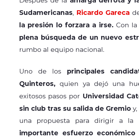
Sudamericanas
Ricardo Gareca
,
d
la presión lo forzara a irse.
Con la s
plena búsqueda de un nuevo est
rumbo al equipo nacional.
principales candi
Uno de los
Quinteros,
quien ya dejó una huel
Universidad Cat
exitosos pasos por
sin club tras su salida de Gremio
y,
una propuesta para dirigir a la 
importante esfuerzo económico p