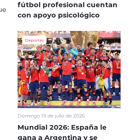
fútbol profesional cuentan
ue
con apoyo psicológico
Deportes
Domingo 19 de julio de 2026
Mundial 2026: España le
gana a Argentina y se