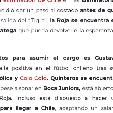
antes de q
ecidió dar un paso al costado
a Roja se encuentra 
alida del “Tigre”, l
ratega
que pueda devolverle la esperanza
datos para asumir el cargo es Gusta
la positiva en el fútbol chileno tras s
ólica y
.
Quinteros se encuent
Colo Colo
Boca Juniors,
 pese a sonar en
está abierto
Roja. Incluso está dispuesto a hacer 
ara llegar a Chile
, aceptando un salar