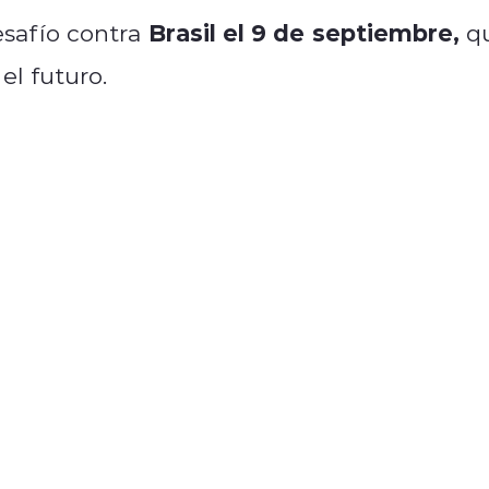
Brasil el 9 de septiembre,
esafío contra
q
el futuro.