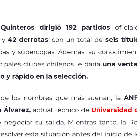
Quinteros dirigió 192 partidos
,
oficiale
42 derrotas
seis títul
y
, con un total de
as y supercopas. Además, su conocimien
una venta
cipales clubes chilenos le daría
 y rápido en la selección.
AN
de los nombres que más suenan, la
 Álvarez,
Universidad 
actual técnico de
egociar su salida. Mientras tanto, la Ro
esolver esta situación antes del inicio de l