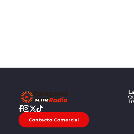
L
Qu
Tr
Contacto Comercial