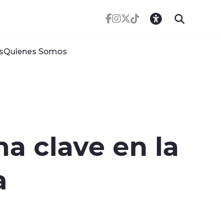
s
Quienes Somos
a clave en la
a