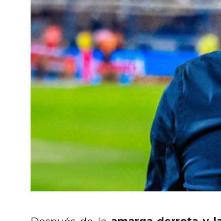
amarga derrota y 
Después de la