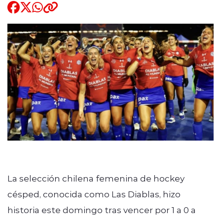
Quienes Somos
modo claro
La selección chilena femenina de hockey
césped, conocida como Las Diablas, hizo
historia este domingo tras vencer por 1 a 0 a