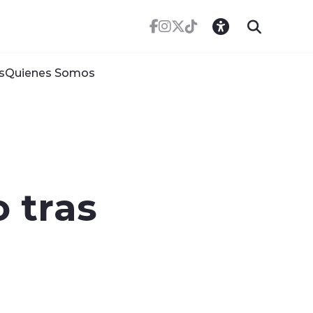
s
Quienes Somos
 tras