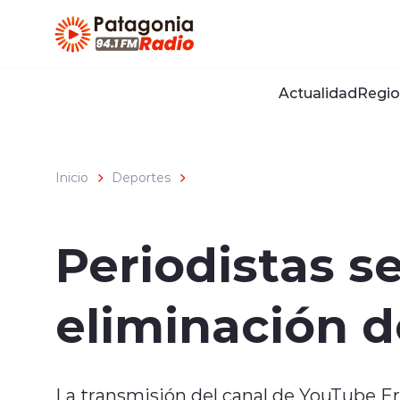
Click acá para ir directamente al contenido
Actualidad
Regio
Inicio
Deportes
Periodistas s
eliminación d
La transmisión del canal de YouTube E