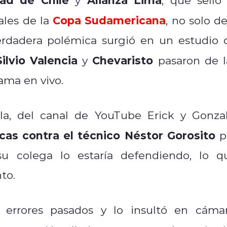
Copa Sudamericana
ales de la
, no solo de
erdadera polémica surgió en un estudio 
Silvio Valencia
Chevaristo
y
pasaron de l
ama en vivo.
, del canal de YouTube Erick y Gonzal
icas contra el técnico Néstor Gorosito
p
u colega lo estaría defendiendo, lo q
to.
e errores pasados y lo insultó en cámar