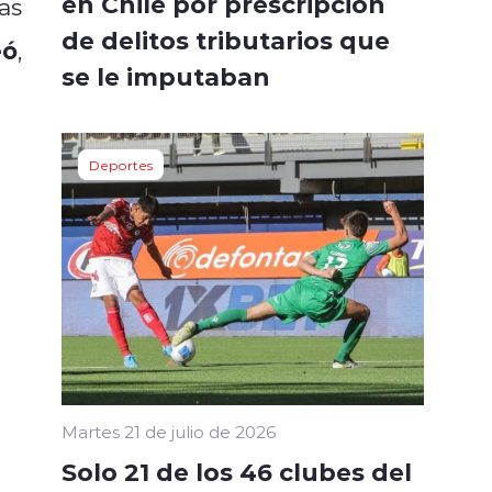
en Chile por prescripción
as
de delitos tributarios que
eó
,
se le imputaban
Deportes
Martes 21 de julio de 2026
Solo 21 de los 46 clubes del