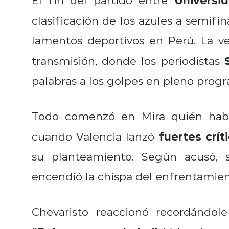
clasificación de los azules a semifin
lamentos deportivos en Perú. La v
transmisión, donde los periodistas
palabras a los golpes en pleno progr
Todo comenzó en Mira quién habla
fuertes crít
cuando Valencia lanzó
su planteamiento. Según acusó, s
encendió la chispa del enfrentamien
Chevaristo reaccionó recordándol