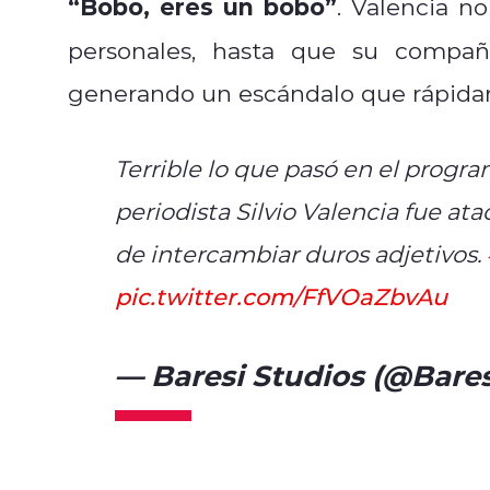
“Bobo, eres un bobo”
. Valencia n
personales, hasta que su compa
generando un escándalo que rápidame
Terrible lo que pasó en el progr
periodista Silvio Valencia fue a
de intercambiar duros adjetivos.
pic.twitter.com/FfVOaZbvAu
— Baresi Studios (@Bare