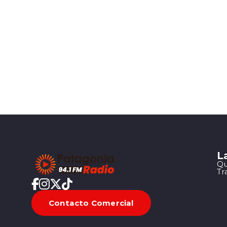
L
Qu
Tr
Contacto Comercial