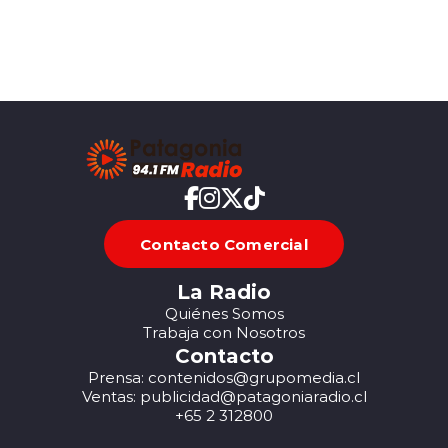
Contacto Comercial
La Radio
Quiénes Somos
Trabaja con Nosotros
Contacto
Prensa: contenidos@grupomedia.cl
Ventas: publicidad@patagoniaradio.cl
+65 2 312800