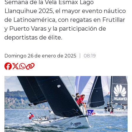
Semana de la Vela Esmax Lago
Llanquihue 2025, el mayor evento náutico
Quienes Somos
de Latinoamérica, con regatas en Frutillar
y Puerto Varas y la participación de
deportistas de élite.
Domingo 26 de enero de 2025
08:19
modo claro