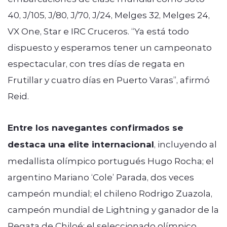
40, J/105, J/80, J/70, J/24, Melges 32, Melges 24,
VX One, Star e IRC Cruceros. “Ya está todo
dispuesto y esperamos tener un campeonato
espectacular, con tres días de regata en
Frutillar y cuatro días en Puerto Varas”, afirmó
Reid.
Entre los navegantes confirmados se
destaca una elite internacional
, incluyendo al
medallista olímpico portugués Hugo Rocha; el
argentino Mariano ‘Cole’ Parada, dos veces
campeón mundial; el chileno Rodrigo Zuazola,
campeón mundial de Lightning y ganador de la
Regata de Chiloé; el seleccionado olímpico