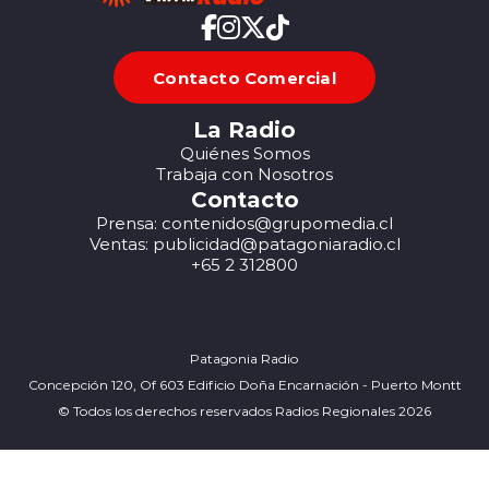
Contacto Comercial
La Radio
Quiénes Somos
Trabaja con Nosotros
Contacto
Prensa: contenidos@grupomedia.cl
Ventas: publicidad@patagoniaradio.cl
+65 2 312800
Patagonia Radio
Concepción 120, Of 603 Edificio Doña Encarnación - Puerto Montt
© Todos los derechos reservados Radios Regionales 2026