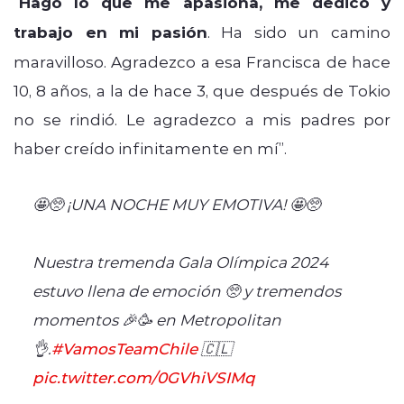
“
Hago lo que me apasiona, me dedico y
trabajo en mi pasión
. Ha sido un camino
maravilloso. Agradezco a esa Francisca de hace
10, 8 años, a la de hace 3, que después de Tokio
no se rindió. Le agradezco a mis padres por
haber creído infinitamente en mí”.
🤩🥺 ¡UNA NOCHE MUY EMOTIVA! 🤩🥺
Nuestra tremenda Gala Olímpica 2024
estuvo llena de emoción 🥺 y tremendos
momentos 🎉🥳 en Metropolitan
👌.
#VamosTeamChile
🇨🇱
pic.twitter.com/0GVhiVSIMq