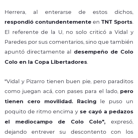
Herrera, al enterarse de estos dichos,
respondió contundentemente
en
TNT Sports
.
El referente de la U, no solo criticó a Vidal y
Paredes por sus comentarios, sino que también
apuntó directamente al
desempeño de Colo
Colo en la Copa Libertadores
.
"
Vidal y Pizarro tienen buen pie, pero paraditos
como juegan acá, con pases para el lado,
pero
tienen cero movilidad. Racing
le puso un
poquito de ritmo encima y
se cayó a pedazos
el mediocampo de Colo Colo",
expresó,
dejando entrever su descontento con los