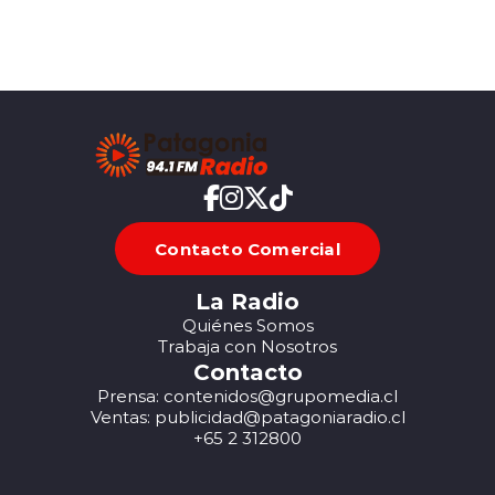
Contacto Comercial
La Radio
Quiénes Somos
Trabaja con Nosotros
Contacto
Prensa: contenidos@grupomedia.cl
Ventas: publicidad@patagoniaradio.cl
+65 2 312800