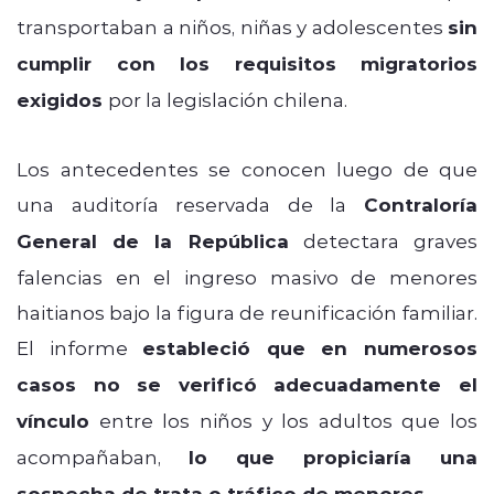
transportaban a niños, niñas y adolescentes
sin
cumplir con los requisitos migratorios
exigidos
por la legislación chilena.
Los antecedentes se conocen luego de que
una auditoría reservada de la
Contraloría
General de la República
detectara graves
falencias en el ingreso masivo de menores
haitianos bajo la figura de reunificación familiar.
El informe
estableció que en numerosos
casos no se verificó adecuadamente el
vínculo
entre los niños y los adultos que los
acompañaban,
lo que propiciaría una
sospecha de trata o tráfico de menores
.