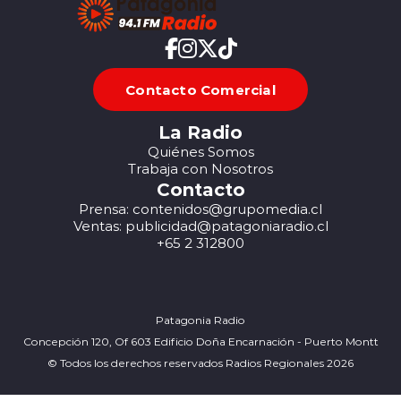
Contacto Comercial
La Radio
Quiénes Somos
Trabaja con Nosotros
Contacto
Prensa: contenidos@grupomedia.cl
Ventas: publicidad@patagoniaradio.cl
+65 2 312800
Patagonia Radio
Concepción 120, Of 603 Edificio Doña Encarnación - Puerto Montt
© Todos los derechos reservados Radios Regionales 2026