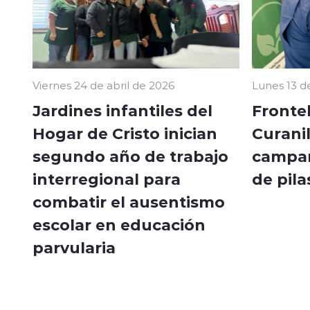
Viernes 24 de abril de 2026
Lunes 13 d
Jardines infantiles del
Frontel
Hogar de Cristo inician
Curanil
segundo año de trabajo
campañ
interregional para
de pil
combatir el ausentismo
escolar en educación
parvularia