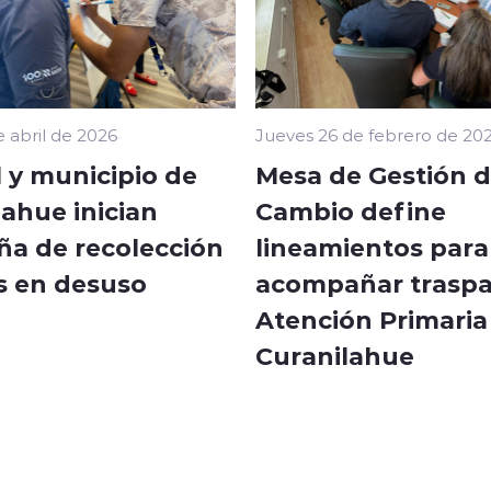
e abril de 2026
Jueves 26 de febrero de 20
 y municipio de
Mesa de Gestión d
ahue inician
Cambio define
a de recolección
lineamientos para
as en desuso
acompañar traspa
Atención Primaria
Curanilahue