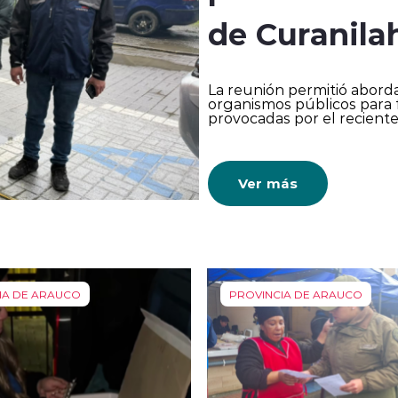
de Curanila
La reunión permitió aborda
organismos públicos para f
provocadas por el reciente
Ver más
IA DE ARAUCO
PROVINCIA DE ARAUCO