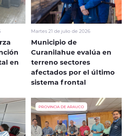
6
Martes 21 de julio de 2026
rza
Municipio de
nción
Curanilahue evalúa en
tal en
terreno sectores
afectados por el último
sistema frontal
PROVINCIA DE ARAUCO