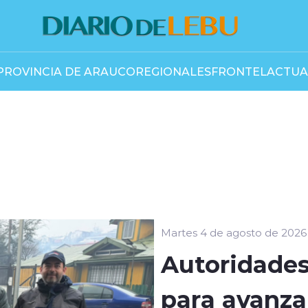
PROVINCIA DE ARAUCO
REGIONALES
FRONTEL
ACTUA
Martes 4 de agosto de 2026
Autoridades
para avanzar