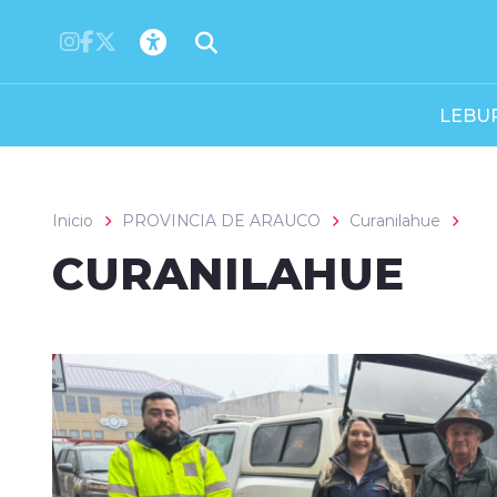
Click acá para ir directamente al contenido
LEBU
Inicio
PROVINCIA DE ARAUCO
Curanilahue
CURANILAHUE