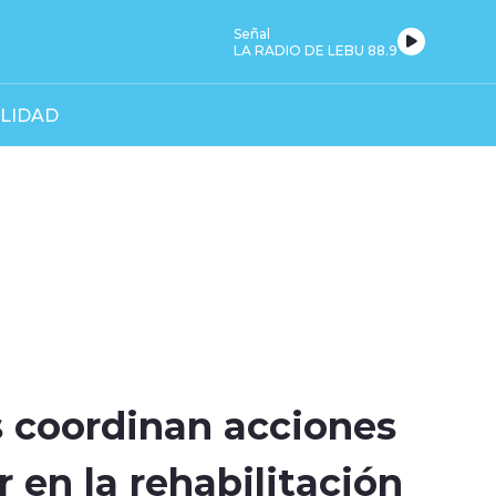
Señal
LA RADIO DE LEBU 88.9
LIDAD
 coordinan acciones
 en la rehabilitación