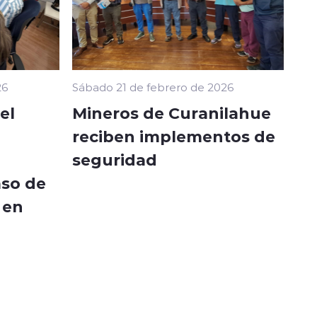
26
Sábado 21 de febrero de 2026
el
Mineros de Curanilahue
reciben implementos de
seguridad
so de
 en