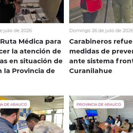
e julio de 2026
Domingo 26 de julio de 202
n Ruta Médica para
Carabineros refue
cer la atención de
medidas de preve
as en situación de
ante sistema fron
n la Provincia de
Curanilahue
o
IA DE ARAUCO
PROVINCIA DE ARAUCO