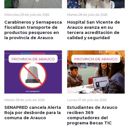
Miércoles 29 de julio de 2026
Martes 28 de julio de 2026
Carabineros y Sernapesca
Hospital San Vicente de
fiscalizan transporte de
Arauco avanza en su
productos pesqueros en
tercera acreditación de
la provincia de Arauco
calidad y seguridad
PROVINCIA DE ARAUCO
PROVINCIA DE ARAUCO
Martes 28 de julio de 2026
Lunes 27 de julio de 2026
SENAPRED cancela Alerta
Estudiantes de Arauco
Roja por desborde para la
reciben 369
comuna de Arauco
computadores del
programa Becas TIC