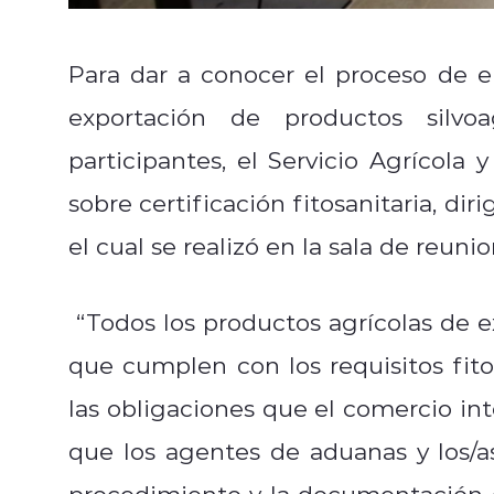
Para dar a conocer el proceso de em
exportación de productos silvoa
participantes, el Servicio Agrícola 
sobre certificación fitosanitaria, di
el cual se realizó en la sala de reun
“Todos los productos agrícolas de ex
que cumplen con los requisitos fito
las obligaciones que el comercio int
que los agentes de aduanas y los/as
procedimiento y la documentación qu