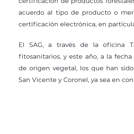
certificación de productos forestale
acuerdo al tipo de producto o mer
certificación electrónica, en particul
El SAG, a través de la oficina T
fitosanitarios, y este año, a la fech
de origen vegetal, los que han sid
San Vicente y Coronel, ya sea en con