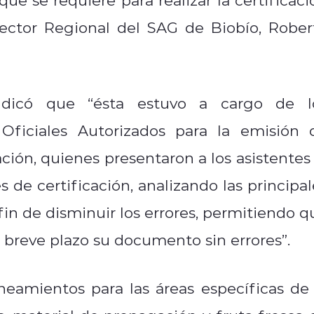
rector Regional del SAG de Biobío, Rober
 indicó que “ésta estuvo a cargo de l
Oficiales Autorizados para la emisión 
ación, quienes presentaron a los asistentes 
 de certificación, analizando las principal
in de disminuir los errores, permitiendo q
 breve plazo su documento sin errores”.
neamientos para las áreas específicas de 