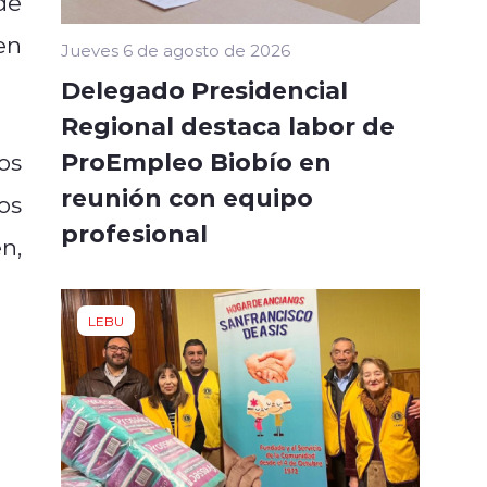
de
en
Jueves 6 de agosto de 2026
Delegado Presidencial
Regional destaca labor de
ProEmpleo Biobío en
os
reunión con equipo
os
profesional
n,
LEBU