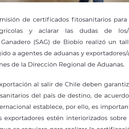
isión de certificados fitosanitarios para 
grícolas y aclarar las dudas de los/
y Ganadero (SAG) de Biobío realizó un tall
rigido a agentes de aduanas y exportadores/a
iones de la Dirección Regional de Aduanas.
portación al salir de Chile deben garantiz
sanitarios del país de destino, de acuerdo
ernacional establece, por ello, es importan
 exportadores estén interiorizados sobre 
e se requiere para realizar la certificaci