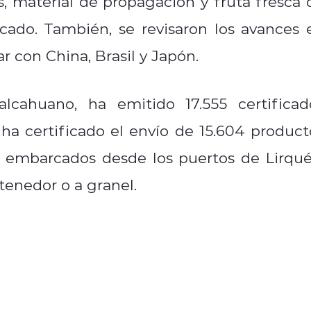
s, material de propagación y fruta fresca 
cado. También, se revisaron los avances 
ar con China, Brasil y Japón.
alcahuano, ha emitido 17.555 certificad
a ha certificado el envío de 15.604 product
o embarcados desde los puertos de Lirqué
tenedor o a granel.