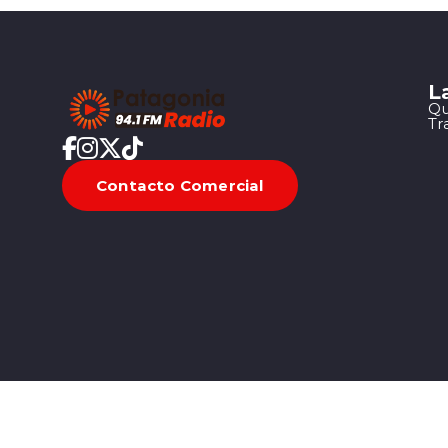
L
Qu
Tr
Contacto Comercial