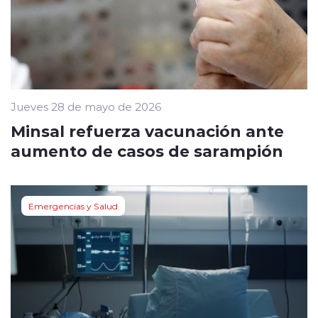
Jueves 28 de mayo de 2026
Minsal refuerza vacunación ante
aumento de casos de sarampión
Emergencias y Salud