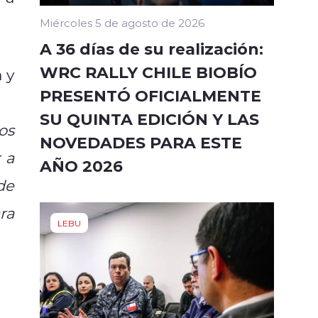
Miércoles 5 de agosto de 2026
A 36 días de su realización:
WRC RALLY CHILE BIOBÍO
a y
PRESENTÓ OFICIALMENTE
SU QUINTA EDICIÓN Y LAS
os
NOVEDADES PARA ESTE
 a
AÑO 2026
de
ra
LEBU