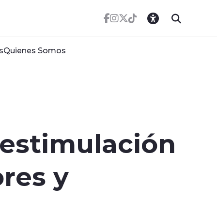
s
Quienes Somos
 estimulación
res y