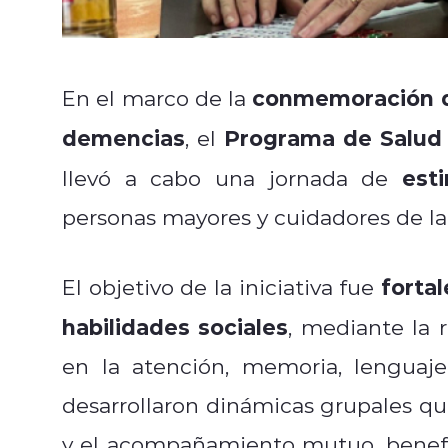
conmemoración de
En el marco de la
demencias
Programa de Salud 
, el
est
llevó a cabo una jornada de
personas mayores y cuidadores de l
forta
El objetivo de la iniciativa fue
habilidades sociales
, mediante la r
en la atención, memoria, lenguaj
desarrollaron dinámicas grupales qu
y el acompañamiento mutuo, benefi