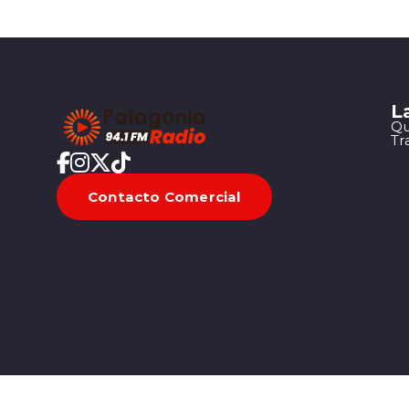
L
Qu
Tr
Contacto Comercial