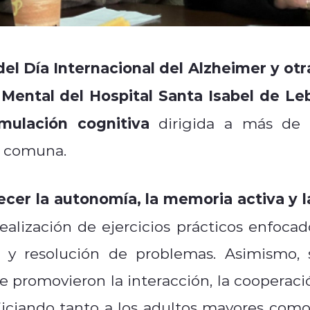
l Día Internacional del Alzheimer y otr
Mental del Hospital Santa Isabel de Le
imulación cognitiva
dirigida a más de 
a comuna.
lecer la autonomía, la memoria activa y l
ealización de ejercicios prácticos enfocad
e y resolución de problemas. Asimismo, 
e promovieron la interacción, la cooperaci
ciando tanto a los adultos mayores como