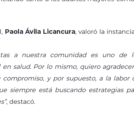
Paola Ávila Licancura
l,
, valoró la instanci
ntas a nuestra comunidad es uno de l
l en salud. Por lo mismo, quiero agradecer
u compromiso, y por supuesto, a la labor 
ue siempre está buscando estrategias pa
s”
, destacó.