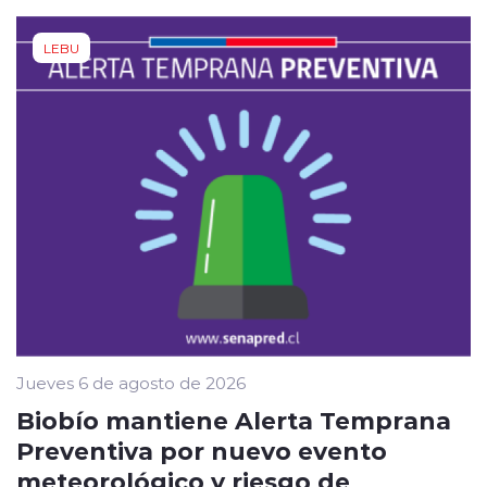
LEBU
Jueves 6 de agosto de 2026
Biobío mantiene Alerta Temprana
Preventiva por nuevo evento
meteorológico y riesgo de