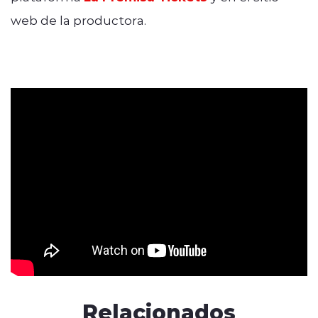
web de la productora.
Relacionados