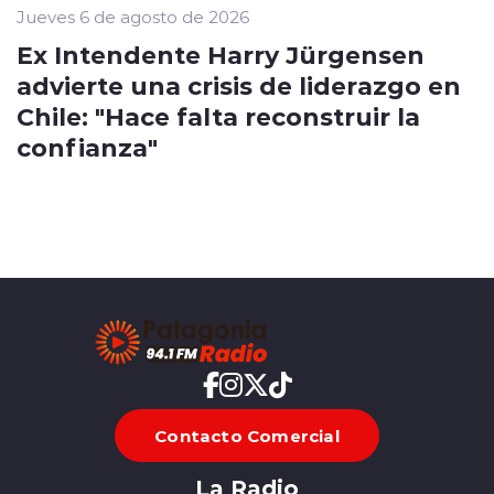
Jueves 6 de agosto de 2026
Ex Intendente Harry Jürgensen
advierte una crisis de liderazgo en
Chile: "Hace falta reconstruir la
confianza"
Contacto Comercial
La Radio