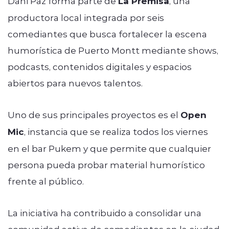
Dani Paz forma parte de
La Premisa
, una
productora local integrada por seis
comediantes que busca fortalecer la escena
humorística de Puerto Montt mediante shows,
podcasts, contenidos digitales y espacios
abiertos para nuevos talentos.
Uno de sus principales proyectos es el
Open
Mic
, instancia que se realiza todos los viernes
en el bar Pukem y que permite que cualquier
persona pueda probar material humorístico
frente al público.
La iniciativa ha contribuido a consolidar una
comunidad activa de comediantes en la ciudad