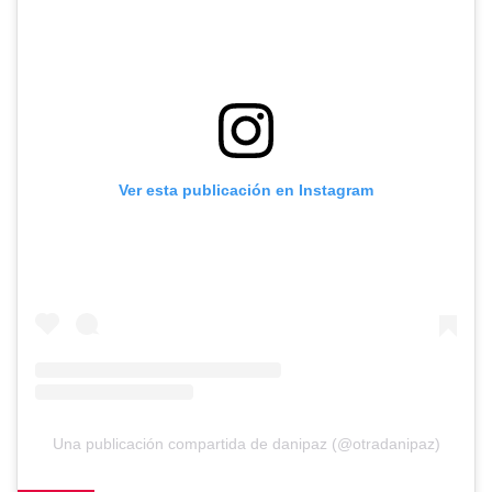
Ver esta publicación en Instagram
Una publicación compartida de danipaz (@otradanipaz)