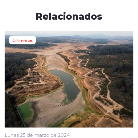
Relacionados
Entrevistas
Lunes 25 de marzo de 2024