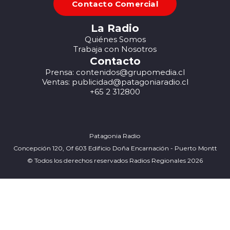
Contacto Comercial
La Radio
Quiénes Somos
Trabaja con Nosotros
Contacto
Prensa: contenidos@grupomedia.cl
Ventas: publicidad@patagoniaradio.cl
+65 2 312800
Patagonia Radio
Concepción 120, Of 603 Edificio Doña Encarnación - Puerto Montt
© Todos los derechos reservados Radios Regionales 2026