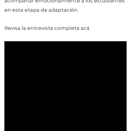
acompañar emocionalmente a los estudiantes
en esta etapa de adaptación.
Revisa la entrevista completa acá