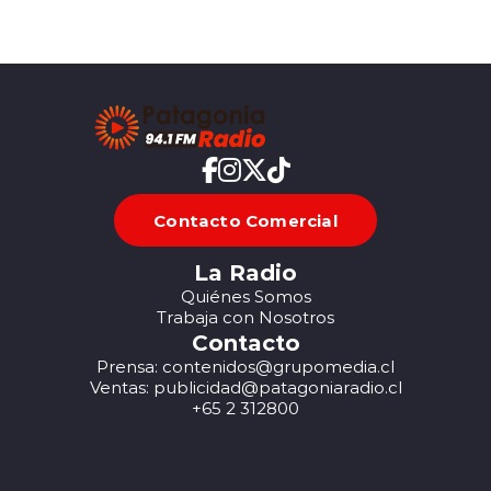
Contacto Comercial
La Radio
Quiénes Somos
Trabaja con Nosotros
Contacto
Prensa: contenidos@grupomedia.cl
Ventas: publicidad@patagoniaradio.cl
+65 2 312800