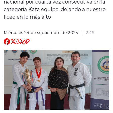
nacional por cuarta vez consecutiva en la
categoría Kata equipo, dejando a nuestro
Quienes Somos
liceo en lo más alto
Miércoles 24 de septiembre de 2025
12:49
modo claro