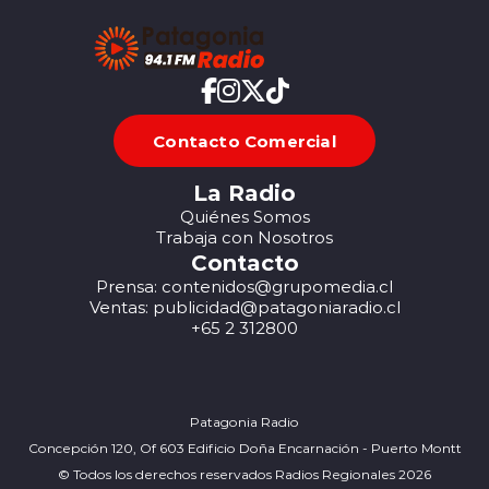
Contacto Comercial
La Radio
Quiénes Somos
Trabaja con Nosotros
Contacto
Prensa: contenidos@grupomedia.cl
Ventas: publicidad@patagoniaradio.cl
+65 2 312800
Patagonia Radio
Concepción 120, Of 603 Edificio Doña Encarnación - Puerto Montt
© Todos los derechos reservados Radios Regionales 2026