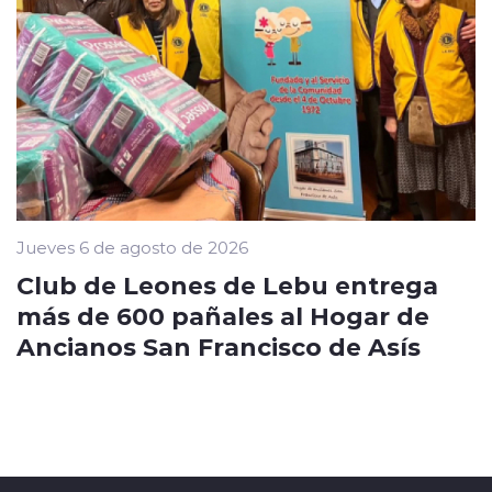
Jueves 6 de agosto de 2026
Club de Leones de Lebu entrega
más de 600 pañales al Hogar de
Ancianos San Francisco de Asís