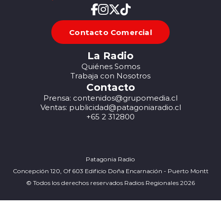
Contacto Comercial
La Radio
Quiénes Somos
Trabaja con Nosotros
Contacto
Prensa: contenidos@grupomedia.cl
Ventas: publicidad@patagoniaradio.cl
+65 2 312800
Patagonia Radio
Concepción 120, Of 603 Edificio Doña Encarnación - Puerto Montt
© Todos los derechos reservados Radios Regionales 2026