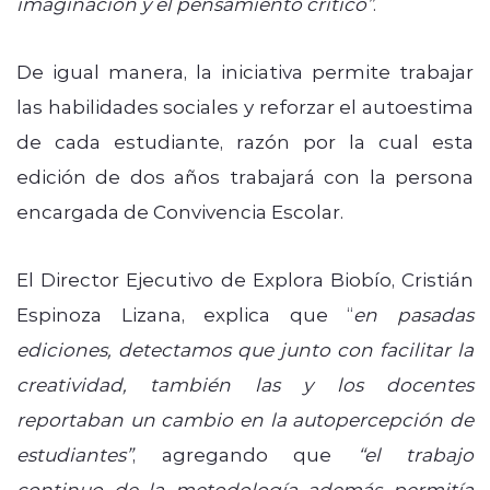
imaginación y el pensamiento crítico”
.
De igual manera, la iniciativa permite trabajar
las habilidades sociales y reforzar el autoestima
de cada estudiante, razón por la cual esta
edición de dos años trabajará con la persona
encargada de Convivencia Escolar.
El
Director Ejecutivo de Explora Biobío
,
Cristián
Espinoza Lizana
, explica que “
en pasadas
ediciones, detectamos que junto con facilitar la
creatividad, también las y los docentes
reportaban un cambio en la autopercepción de
estudiantes”
, agregando que
“el trabajo
continuo de la metodología además permitía