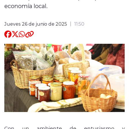
economía local.
Quienes Somos
Jueves 26 de junio de 2025
11:50
modo claro
Con un ambiente de entusiasmo y