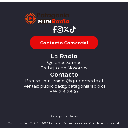
Contacto Comercial
La Radio
Quiénes Somos
Trabaja con Nosotros
Contacto
Prensa: contenidos@grupomedia.cl
Ventas: publicidad@patagoniaradio.cl
+65 2 312800
Patagonia Radio
Concepción 120, Of 603 Edificio Doña Encarnación - Puerto Montt