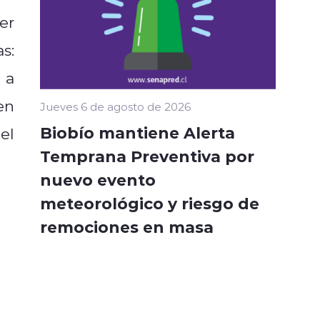
er
s:
 a
en
Jueves 6 de agosto de 2026
Biobío mantiene Alerta
el
Temprana Preventiva por
nuevo evento
meteorológico y riesgo de
remociones en masa