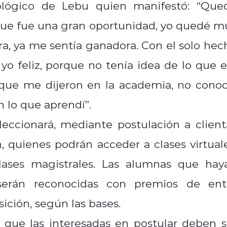
lógico de Lebu quien manifestó: “Que
que fue una gran oportunidad, yo quedé m
ra, ya me sentía ganadora. Con el solo hec
 yo feliz, porque no tenía idea de lo que e
que me dijeron en la academia, no conoc
 lo que aprendí”.
ccionará, mediante postulación a client
, quienes podrán acceder a clases virtuale
lases magistrales. Las alumnas que hay
 serán reconocidas con premios de ent
ición, según las bases.
 que las interesadas en postular deben s