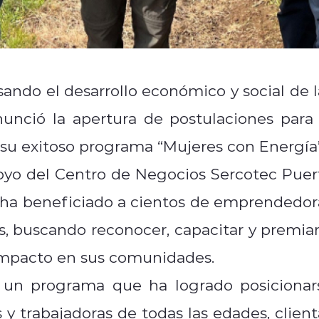
ndo el desarrollo económico y social de l
nunció la apertura de postulaciones para 
 su exitoso programa “Mujeres con Energía”
poyo del Centro de Negocios Sercotec Puer
P, ha beneficiado a cientos de emprendedor
es, buscando reconocer, capacitar y premiar
impacto en sus comunidades.
, un programa que ha logrado posicionar
y trabajadoras de todas las edades, client