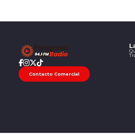
L
Qu
Tr
Contacto Comercial