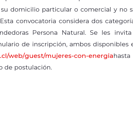
 su domicilio particular o comercial y no s
 Esta convocatoria considera dos categoría
edoras Persona Natural. Se les invita
mulario de inscripción, ambos disponibles 
.cl/web/
guest/mujeres-con-energia
hasta 
o de postulación.