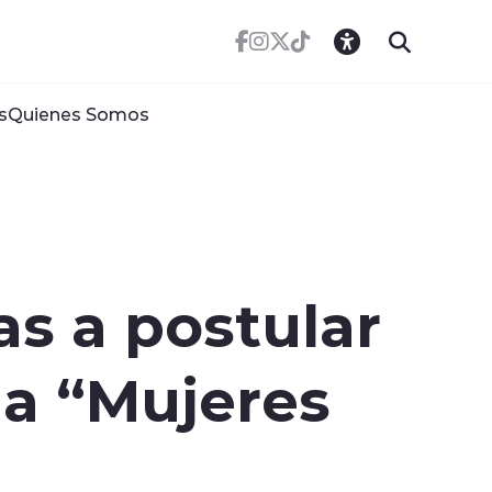
s
Quienes Somos
as a postular
ma “Mujeres