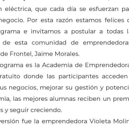
 eléctrica, que cada día se esfuerzan pa
 negocio. Por esta razón estamos felices 
ograma e invitamos a postular a todas l
e de esta comunidad de emprendedoras
e de Frontel, Jaime Morales.
 programa es la Academia de Emprendedora
ratuito donde las participantes acceden
sus negocios, mejorar su gestión y potenci
demia, las mejores alumnas reciben un prem
s y seguir creciendo.
versión fue la emprendedora Violeta Molin