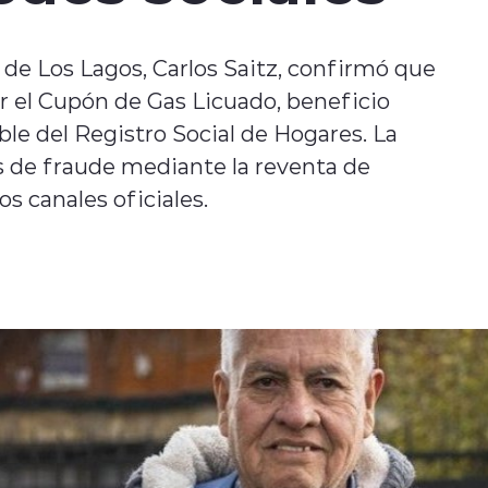
a de Los Lagos, Carlos Saitz, confirmó que
var el Cupón de Gas Licuado, beneficio
le del Registro Social de Hogares. La
s de fraude mediante la reventa de
s canales oficiales.