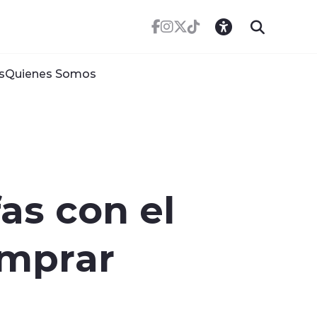
s
Quienes Somos
as con el
omprar