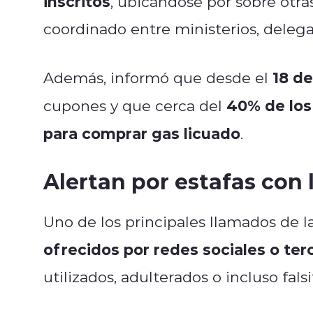
inscritos
, ubicándose por sobre otras
coordinado entre ministerios, delega
18 de
Además, informó que desde el
40% de los
cupones y que cerca del
para comprar gas licuado
.
Alertan por estafas con
Uno de los principales llamados de l
ofrecidos por redes sociales o ter
utilizados, adulterados o incluso falsi