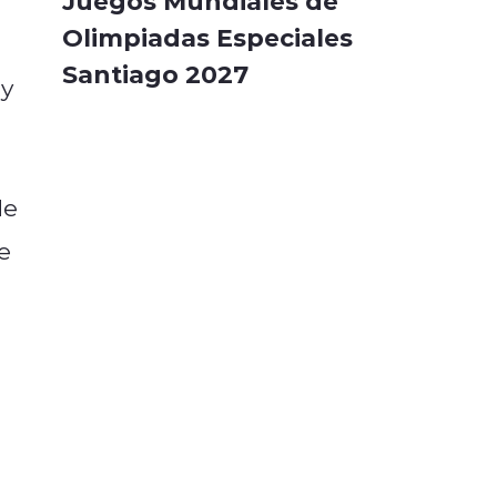
Juegos Mundiales de
Olimpiadas Especiales
Santiago 2027
 y
de
e