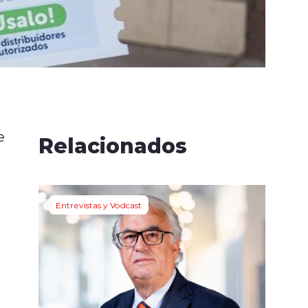
e
Relacionados
Entrevistas y Vodcast