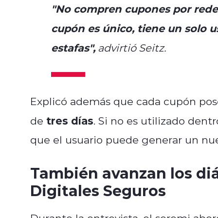
"No compren cupones por redes 
cupón es único, tiene un solo u
estafas",
advirtió Seitz.
Explicó además que cada cupón po
tres días
de
. Si no es utilizado dent
que el usuario puede generar un nue
También avanzan los di
Digitales Seguros
Durante la entrevista, el seremi abo