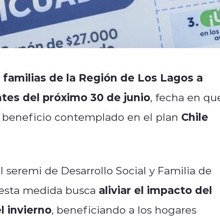
s familias de la Región de Los Lagos a
tes del próximo 30 de junio
, fecha en qu
Chile
el beneficio contemplado en el plan
l seremi de Desarrollo Social y Familia de
aliviar el impacto del
e esta medida busca
l invierno
, beneficiando a los hogares