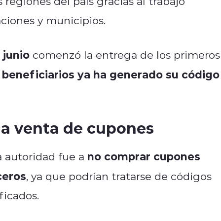
 regiones del país gracias al trabajo
ciones y municipios.
 junio
comenzó la entrega de los primeros
 beneficiarios ya ha generado su código
 la venta de cupones
no comprar cupones
a autoridad fue a
ceros
, ya que podrían tratarse de códigos
ficados.