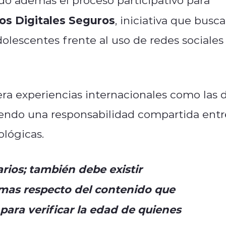
os Digitales Seguros
, iniciativa que busca
dolescentes frente al uso de redes sociales
era experiencias internacionales como las 
iendo una responsabilidad compartida entr
ológicas.
rios; también debe existir
rmas respecto del contenido que
ara verificar la edad de quienes