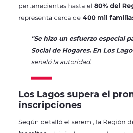
80% del Reg
pertenecientes hasta el
400 mil familia
representa cerca de
"Se hizo un esfuerzo especial p
Social de Hogares. En Los Lagos
señaló la autoridad.
Los Lagos supera el pro
inscripciones
Según detalló el seremi, la Región d