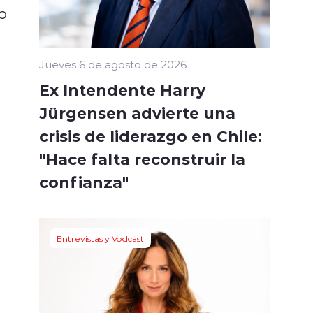
to
Jueves 6 de agosto de 2026
Ex Intendente Harry
Jürgensen advierte una
crisis de liderazgo en Chile:
"Hace falta reconstruir la
confianza"
Entrevistas y Vodcast