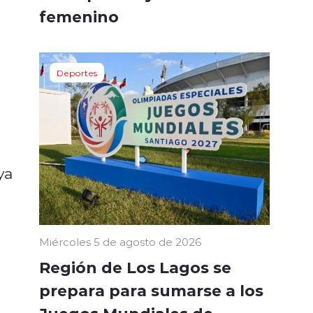
femenino
Deportes
 ya
Miércoles 5 de agosto de 2026
Región de Los Lagos se
prepara para sumarse a los