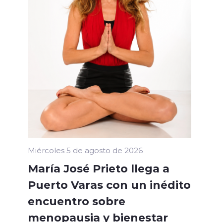
Miércoles 5 de agosto de 2026
María José Prieto llega a
Puerto Varas con un inédito
encuentro sobre
menopausia y bienestar