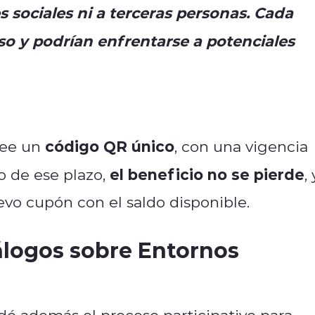
sociales ni a terceras personas. Cada
so y podrían enfrentarse a potenciales
código QR único
see un
, con una vigencia
el beneficio no se pierde
ro de ese plazo,
,
vo cupón con el saldo disponible.
álogos sobre Entornos
rdó además el proceso participativo para