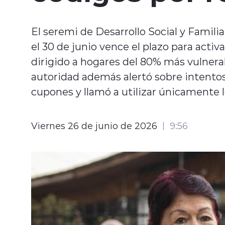
El seremi de Desarrollo Social y Famili
el 30 de junio vence el plazo para acti
dirigido a hogares del 80% más vulnerab
autoridad además alertó sobre intento
cupones y llamó a utilizar únicamente lo
Viernes 26 de junio de 2026
9:56