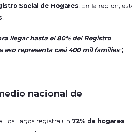
istro Social de Hogares
. En la región, es
s
.
ara llegar hasta el 80% del Registro
 eso representa casi 400 mil familias",
medio nacional de
72% de hogares
e Los Lagos registra un