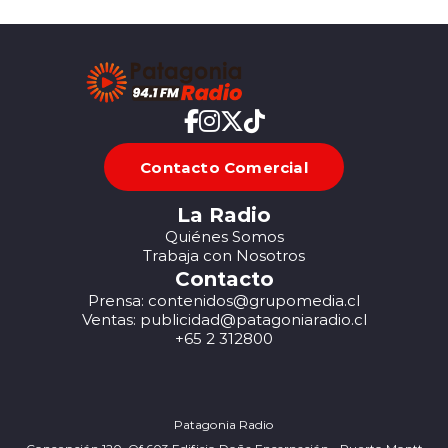
Contacto Comercial
La Radio
Quiénes Somos
Trabaja con Nosotros
Contacto
Prensa: contenidos@grupomedia.cl
Ventas: publicidad@patagoniaradio.cl
+65 2 312800
Patagonia Radio