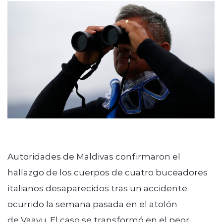
Quienes Somos
modo claro
Autoridades de Maldivas confirmaron el
hallazgo de los cuerpos de cuatro buceadores
italianos desaparecidos tras un accidente
ocurrido la semana pasada en el atolón
de Vaavu. El caso se transformó en el peor