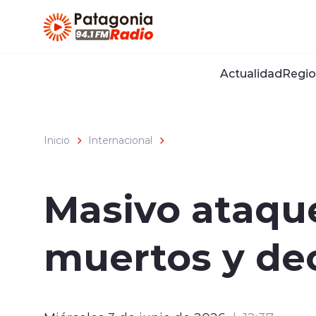
Click acá para ir directamente al contenido
Actualidad
Regio
Inicio
Internacional
Masivo ataque
muertos y de