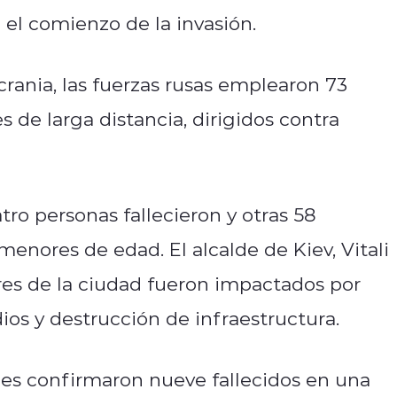
el comienzo de la invasión.
rania, las fuerzas rusas emplearon 73
s de larga distancia, dirigidos contra
tro personas fallecieron y otras 58
 menores de edad. El alcalde de Kiev, Vitali
ores de la ciudad fueron impactados por
ios y destrucción de infraestructura.
des confirmaron nueve fallecidos en una