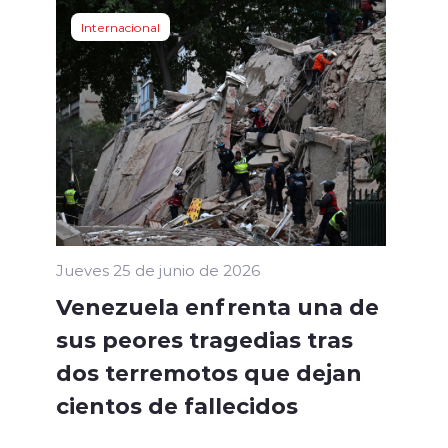
Internacional
Jueves 25 de junio de 2026
Venezuela enfrenta una de
sus peores tragedias tras
dos terremotos que dejan
cientos de fallecidos