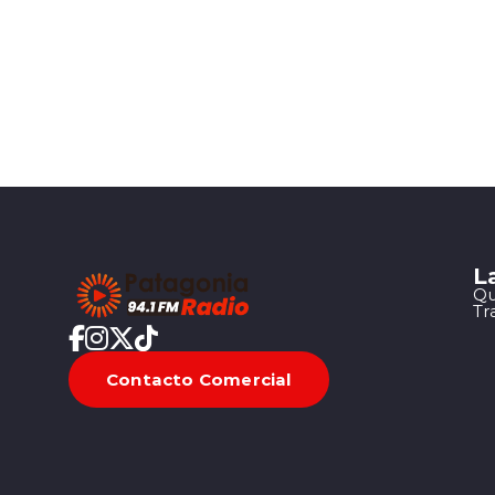
L
Qu
Tr
Contacto Comercial