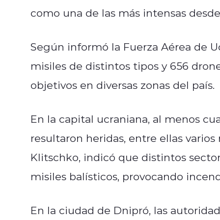
como una de las más intensas desde 
Según informó la Fuerza Aérea de Uc
misiles de distintos tipos y 656 drone
objetivos en diversas zonas del país.
En la capital ucraniana, al menos cua
resultaron heridas, entre ellas varios
Klitschko, indicó que distintos sect
misiles balísticos, provocando incend
En la ciudad de Dnipró, las autorida