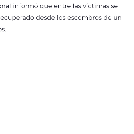
onal informó que entre las víctimas se
recuperado desde los escombros de un
s.