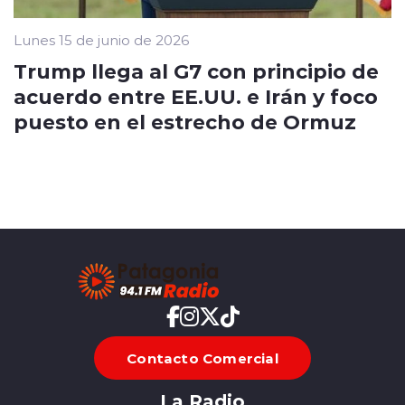
Lunes 15 de junio de 2026
Trump llega al G7 con principio de
acuerdo entre EE.UU. e Irán y foco
puesto en el estrecho de Ormuz
Contacto Comercial
La Radio