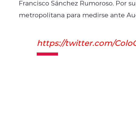
Francisco Sánchez Rumoroso. Por su p
metropolitana para medirse ante Aud
https://twitter.com/Col