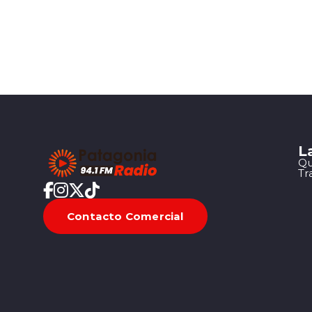
L
Qu
Tr
Contacto Comercial