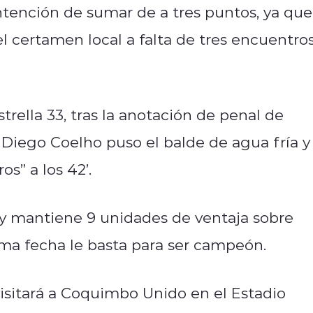
intención de sumar de a tres puntos, ya que
l certamen local a falta de tres encuentro
rella 33, tras la anotación de penal de
, Diego Coelho puso el balde de agua fría y
s” a los 42’.
 y mantiene 9 unidades de ventaja sobre
ma fecha le basta para ser campeón.
isitará a Coquimbo Unido en el Estadio