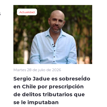
s
Actualidad
Martes 28 de julio de 2026
Sergio Jadue es sobreseÍdo
en Chile por prescripción
de delitos tributarios que
se le imputaban