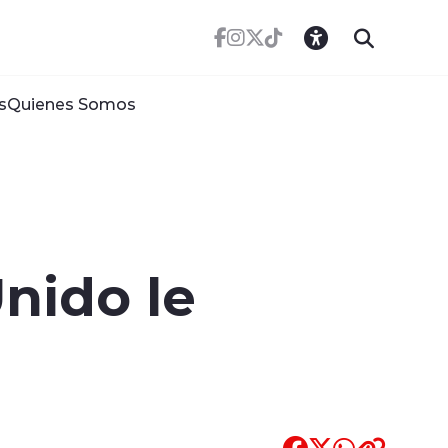
s
Quienes Somos
Unido le