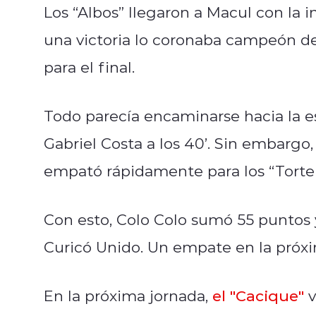
Los “Albos” llegaron a Macul con la 
una victoria lo coronaba campeón de
para el final.
Todo parecía encaminarse hacia la est
Gabriel Costa a los 40’. Sin embargo
empató rápidamente para los “Tortero
Con esto, Colo Colo sumó 55 puntos
Curicó Unido. Un empate en la próxi
En la próxima jornada,
el "Cacique"
v