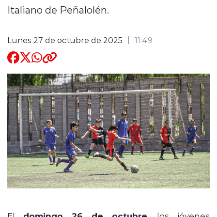
Italiano de Peñalolén.
Quienes Somos
Lunes 27 de octubre de 2025
11:49
modo claro
El
domingo 26 de octubre
, los jóvenes