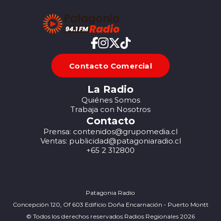
Contacto Comercial
La Radio
Quiénes Somos
Trabaja con Nosotros
Contacto
Prensa: contenidos@grupomedia.cl
Ventas: publicidad@patagoniaradio.cl
+65 2 312800
Patagonia Radio
Concepción 120, Of 603 Edificio Doña Encarnación - Puerto Montt
© Todos los derechos reservados Radios Regionales 2026