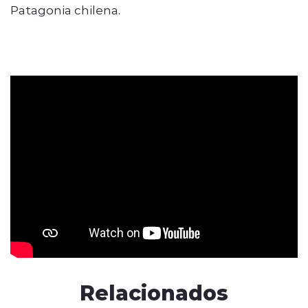
Patagonia chilena.
Relacionados