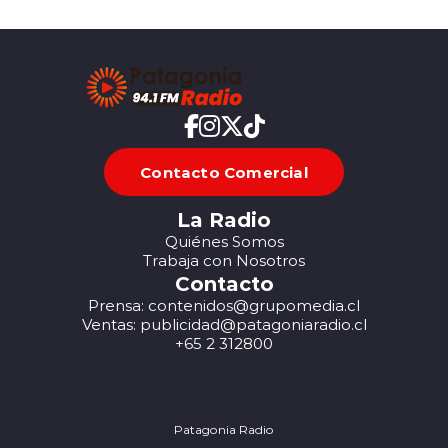
Contacto Comercial
La Radio
Quiénes Somos
Trabaja con Nosotros
Contacto
Prensa: contenidos@grupomedia.cl
Ventas: publicidad@patagoniaradio.cl
+65 2 312800
Patagonia Radio