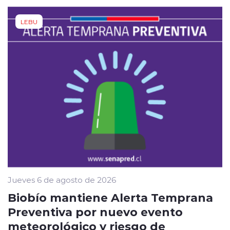
LEBU
Jueves 6 de agosto de 2026
Biobío mantiene Alerta Temprana
Preventiva por nuevo evento
meteorológico y riesgo de