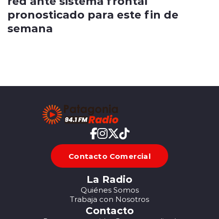
red ante sistema frontal
pronosticado para este fin de
semana
Contacto Comercial
La Radio
Quiénes Somos
Trabaja con Nosotros
Contacto