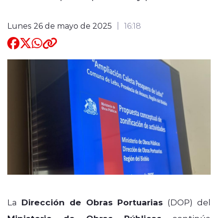
Quienes Somos
Lunes 26 de mayo de 2025
16:18
modo claro
La
Dirección de Obras Portuarias
(DOP) del
continúa