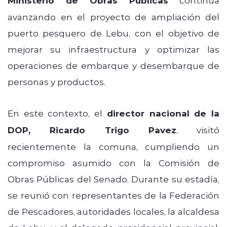
Ministerio de Obras Públicas
avanzando en el proyecto de ampliación del
puerto pesquero de Lebu, con el objetivo de
mejorar su infraestructura y optimizar las
operaciones de embarque y desembarque de
personas y productos.
En este contexto, el
director nacional de la
DOP, Ricardo Trigo Pavez
, visitó
recientemente la comuna, cumpliendo un
compromiso asumido con la Comisión de
Obras Públicas del Senado. Durante su estadía,
se reunió con representantes de la Federación
de Pescadores, autoridades locales, la alcaldesa