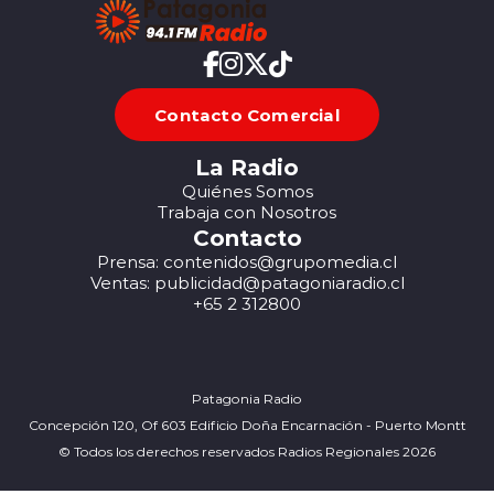
Contacto Comercial
La Radio
Quiénes Somos
Trabaja con Nosotros
Contacto
Prensa: contenidos@grupomedia.cl
Ventas: publicidad@patagoniaradio.cl
+65 2 312800
Patagonia Radio
Concepción 120, Of 603 Edificio Doña Encarnación - Puerto Montt
© Todos los derechos reservados Radios Regionales 2026