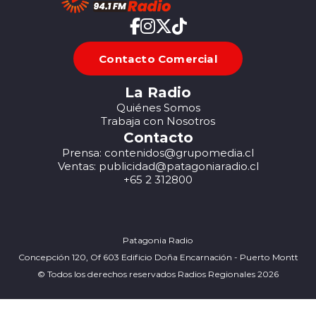
Contacto Comercial
La Radio
Quiénes Somos
Trabaja con Nosotros
Contacto
Prensa: contenidos@grupomedia.cl
Ventas: publicidad@patagoniaradio.cl
+65 2 312800
Patagonia Radio
Concepción 120, Of 603 Edificio Doña Encarnación - Puerto Montt
© Todos los derechos reservados Radios Regionales 2026