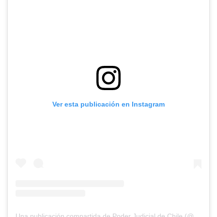
Ver esta publicación en Instagram
Una publicación compartida de Poder Judicial de Chile (@pjudicialchile)