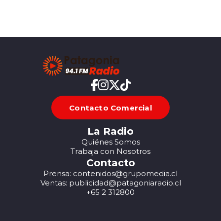
Contacto Comercial
La Radio
Quiénes Somos
Trabaja con Nosotros
Contacto
Prensa: contenidos@grupomedia.cl
Ventas: publicidad@patagoniaradio.cl
+65 2 312800