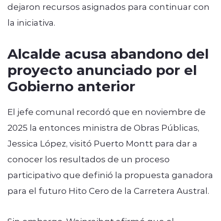
dejaron recursos asignados para continuar con
la iniciativa.
Alcalde acusa abandono del
proyecto anunciado por el
Gobierno anterior
El jefe comunal recordó que en noviembre de
2025 la entonces ministra de Obras Públicas,
Jessica López, visitó Puerto Montt para dar a
conocer los resultados de un proceso
participativo que definió la propuesta ganadora
para el futuro Hito Cero de la Carretera Austral.
Sin embargo, Wainraihgt afirmó que el