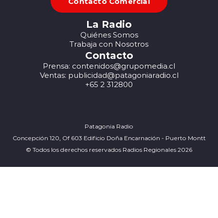
Contacto Comercial
La Radio
Quiénes Somos
Trabaja con Nosotros
Contacto
Prensa: contenidos@grupomedia.cl
Ventas: publicidad@patagoniaradio.cl
+65 2 312800
Patagonia Radio
Concepción 120, Of 603 Edificio Doña Encarnación - Puerto Montt
© Todos los derechos reservados Radios Regionales 2026