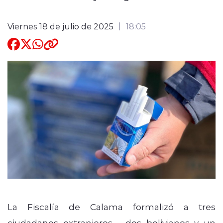
Quienes Somos
Viernes 18 de julio de 2025
18:05
modo claro
La Fiscalía de Calama formalizó a tres
ciudadanos extranjeros —dos bolivianos y un