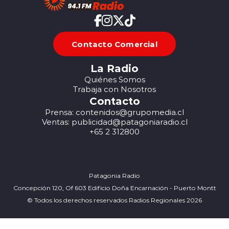
Contacto Comercial
La Radio
Quiénes Somos
Trabaja con Nosotros
Contacto
Prensa: contenidos@grupomedia.cl
Ventas: publicidad@patagoniaradio.cl
+65 2 312800
Patagonia Radio
Concepción 120, Of 603 Edificio Doña Encarnación - Puerto Montt
© Todos los derechos reservados Radios Regionales 2026