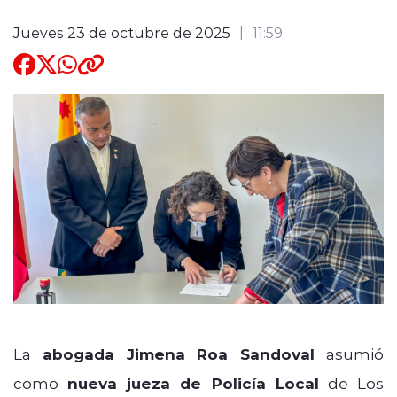
Quienes Somos
Jueves 23 de octubre de 2025
11:59
modo claro
La
abogada Jimena Roa Sandoval
asumió
como
nueva jueza de Policía Local
de Los