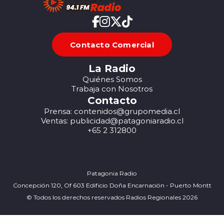
Contacto Comercial
La Radio
Quiénes Somos
Trabaja con Nosotros
Contacto
Prensa: contenidos@grupomedia.cl
Ventas: publicidad@patagoniaradio.cl
+65 2 312800
Patagonia Radio
Concepción 120, Of 603 Edificio Doña Encarnación - Puerto Montt
© Todos los derechos reservados Radios Regionales 2026