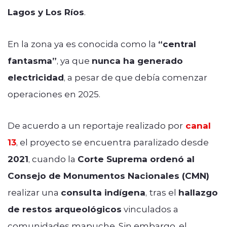
Lagos y Los Ríos
.
En la zona ya es conocida como la
“central
fantasma”
, ya que
nunca ha generado
electricidad
, a pesar de que debía comenzar
operaciones en 2025.
De acuerdo a un reportaje realizado por
canal
13
, el proyecto se encuentra paralizado desde
2021
, cuando la
Corte Suprema ordenó al
Consejo de Monumentos Nacionales (CMN)
realizar una
consulta indígena
, tras el
hallazgo
de restos arqueológicos
vinculados a
comunidades mapuche. Sin embargo, el