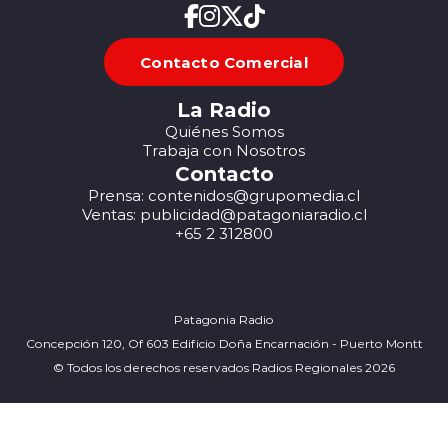
Contacto Comercial
La Radio
Quiénes Somos
Trabaja con Nosotros
Contacto
Prensa: contenidos@grupomedia.cl
Ventas: publicidad@patagoniaradio.cl
+65 2 312800
Patagonia Radio
Concepción 120, Of 603 Edificio Doña Encarnación - Puerto Montt
© Todos los derechos reservados Radios Regionales 2026