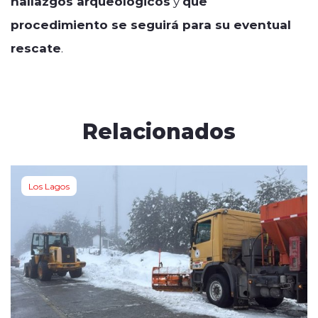
hallazgos arqueológicos
y
qué
procedimiento se seguirá para su eventual
rescate
.
Relacionados
Los Lagos