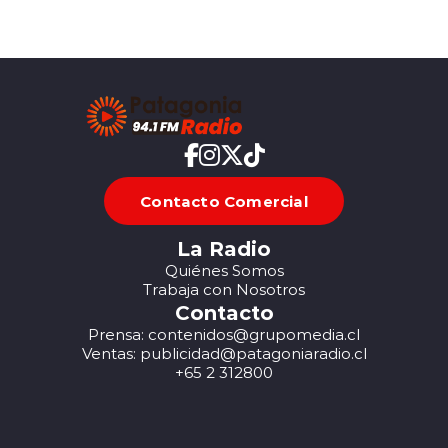
Contacto Comercial
La Radio
Quiénes Somos
Trabaja con Nosotros
Contacto
Prensa: contenidos@grupomedia.cl
Ventas: publicidad@patagoniaradio.cl
+65 2 312800