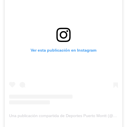
Ver esta publicación en Instagram
Una publicación compartida de Deportes Puerto Montt (@dpmchile)