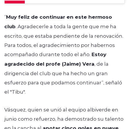
“
Muy feliz de continuar en este hermoso
club
. Agradecerle a toda la gente que me ha
escrito, que estaba pendiente de la renovación.
Para todos, el agradecimiento por habernos
acompañado durante todo el año.
Estoy
agradecido del profe (Jaime) Vera
, de la
dirigencia del club que ha hecho un gran
esfuerzo para que podamos continuar”, señaló
el "Tibu".
Vásquez, quien se unió al equipo albiverde en
junio como refuerzo, ha demostrado su talento
en la cancha al
anotar cinco goles en nueve