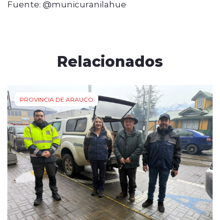
Fuente: @municuranilahue
Relacionados
PROVINCIA DE ARAUCO