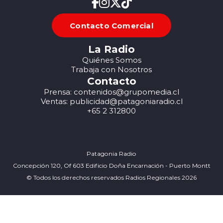
Contacto Comercial
La Radio
Quiénes Somos
Trabaja con Nosotros
Contacto
Prensa: contenidos@grupomedia.cl
Ventas: publicidad@patagoniaradio.cl
+65 2 312800
Patagonia Radio
Concepción 120, Of 603 Edificio Doña Encarnación - Puerto Montt
© Todos los derechos reservados Radios Regionales 2026