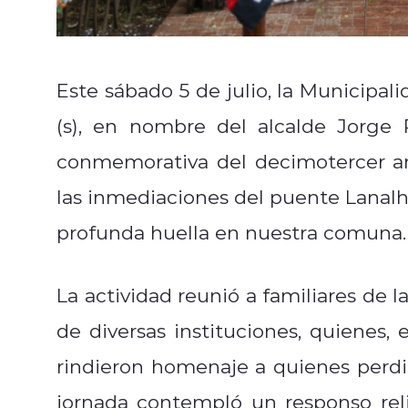
Este sábado 5 de julio, la Municipal
(s), en nombre del alcalde Jorge 
conmemorativa del decimotercer ani
las inmediaciones del puente Lanalhu
profunda huella en nuestra comuna.
La actividad reunió a familiares de l
de diversas instituciones, quienes
rindieron homenaje a quienes perdi
jornada contempló un responso reli