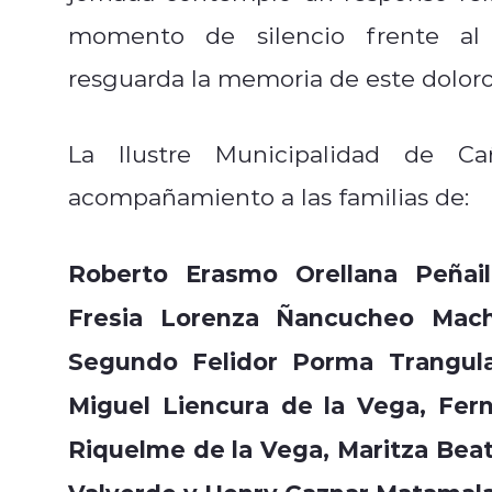
momento de silencio frente a
resguarda la memoria de este doloro
La Ilustre Municipalidad de Ca
acompañamiento a las familias de:
Roberto Erasmo Orellana Peñaili
Fresia Lorenza Ñancucheo Mac
Segundo Felidor Porma Trangula
Miguel Liencura de la Vega, Fer
Riquelme de la Vega, Maritza Bea