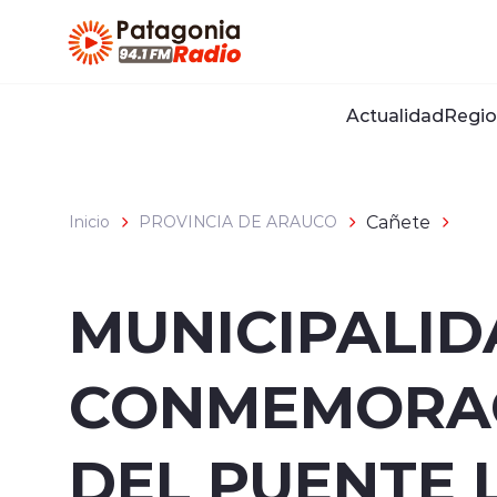
Click acá para ir directamente al contenido
Actualidad
Regio
Cañete
Inicio
PROVINCIA DE ARAUCO
MUNICIPALID
CONMEMORAC
DEL PUENTE