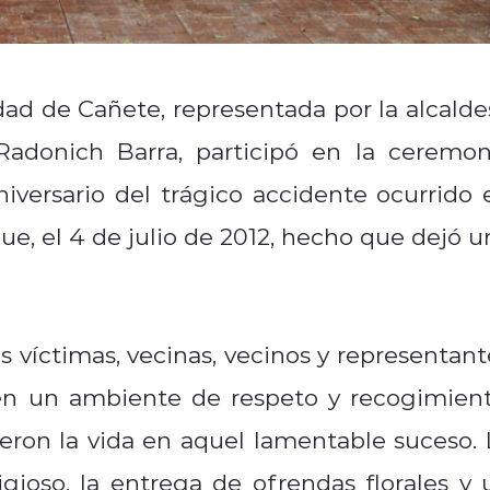
idad de Cañete, representada por la alcalde
Radonich Barra, participó en la ceremon
versario del trágico accidente ocurrido 
e, el 4 de julio de 2012, hecho que dejó u
as víctimas, vecinas, vecinos y representant
, en un ambiente de respeto y recogimient
eron la vida en aquel lamentable suceso. 
gioso, la entrega de ofrendas florales y 