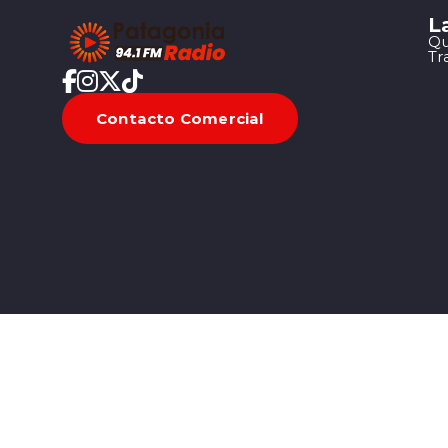
L
Qu
Tr
Contacto Comercial