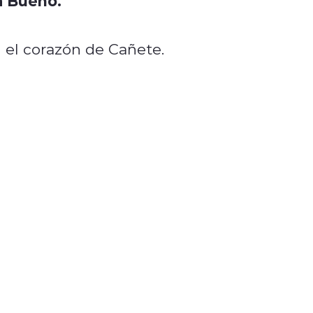
a Bueno.
el corazón de Cañete.